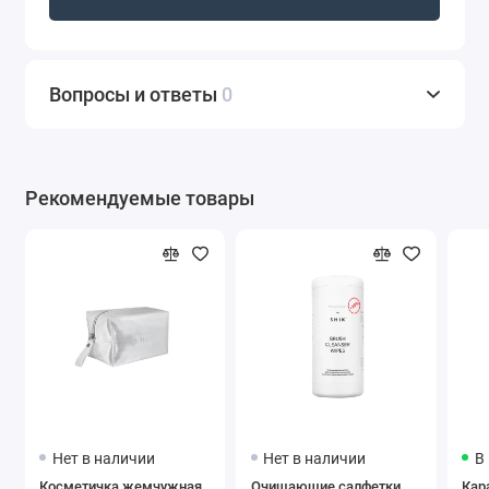
Вопросы и ответы
0
Рекомендуемые товары
Нет в наличии
Нет в наличии
В
Косметичка жемчужная
Очищающие салфетки
Кар