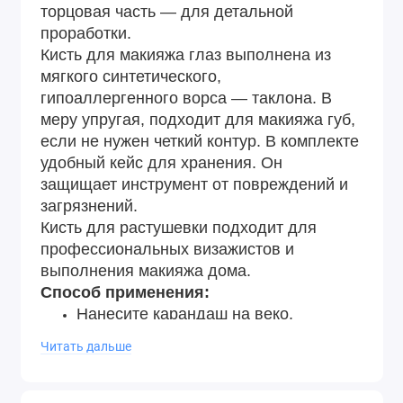
торцовая часть — для детальной
проработки.
Кисть для макияжа глаз выполнена из
мягкого синтетического,
гипоаллергенного ворса — таклона. В
меру упругая, подходит для макияжа губ,
если не нужен четкий контур. В комплекте
удобный кейс для хранения. Он
защищает инструмент от повреждений и
загрязнений.
Кисть для растушевки подходит для
профессиональных визажистов и
выполнения макияжа дома.
Способ применения:
Нанесите карандаш на веко.
Проработайте контур кистью до
Читать дальше
желаемого эффекта.
Результат: мягкая растушевка, идеальный