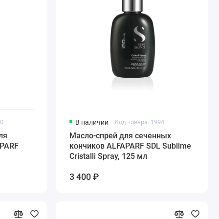
10
В наличии
Код товара: 1994
ля
Масло-спрей для сеченных
APARF
кончиков ALFAPARF SDL Sublime
Cristalli Spray, 125 мл
3 400 ₽