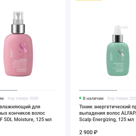
ии
Код товара: 2020
В наличии
Код товара: 20
влажняющий для
Тоник энергетический п
ных кончиков волос
выпадения волос ALFAP
 SDL Moisture, 125 мл
Scalp Energizing, 125 мл
2 900 ₽