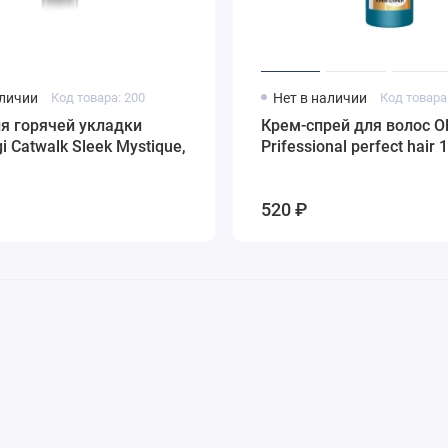
аличии
Код товара: 200
Нет в наличии
Код товара
я горячей укладки
Крем-спрей для волос Ol
i Catwalk Sleek Mystique,
Prifessional perfect hair 
520 ₽