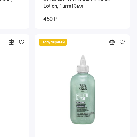
Lotion, 1штх13мл
450 ₽
Популярный