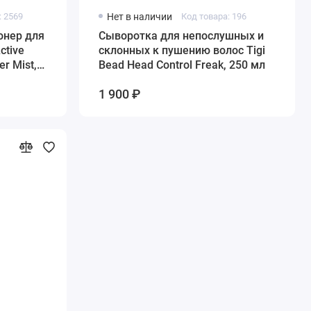
: 2569
Нет в наличии
Код товара: 196
нер для
Сыворотка для непослушных и
ctive
склонных к пушению волос Tigi
er Mist,
Bead Head Control Freak, 250 мл
1 900 ₽