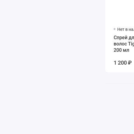
Нет в н
Спрей дл
волос Tig
200 мл
1 200 ₽