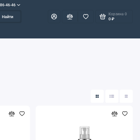
586-46-46
Корзина
0
Найти
0 ₽