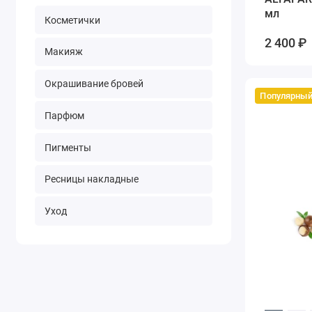
мл
Косметички
2 400 ₽
Макияж
Окрашивание бровей
Популярны
Парфюм
Пигменты
Ресницы накладные
Уход