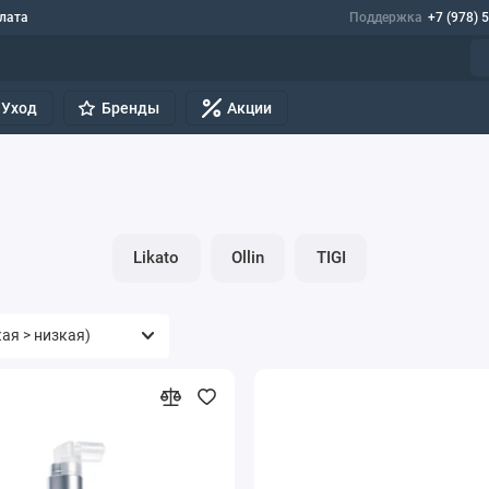
лата
Поддержка
+7 (978) 
Уход
Бренды
Акции
Likato
Ollin
TIGI