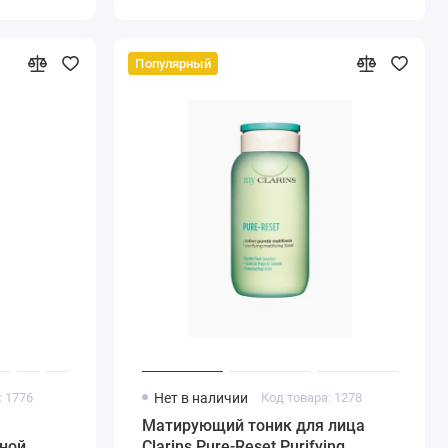
Популярный
: 1776
Нет в наличии
Код товара: 1278
Матирующий тоник для лица
ной
Clarins Pure-Reset Purifying