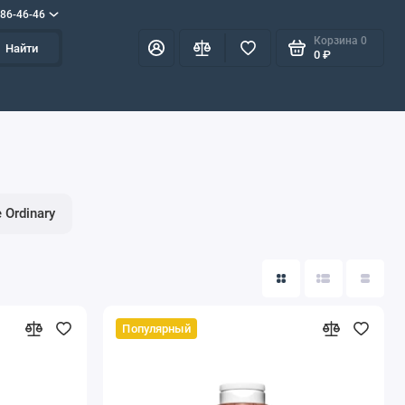
586-46-46
Корзина
0
Найти
0 ₽
 Ordinary
Популярный