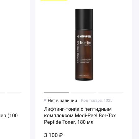
8
Нет в наличии
Код товара: 1025
Лифтинг-тоник с пептидным
ер (100
комплексом Medi-Peel Bor-Tox
Peptide Toner, 180 мл
3 100 ₽