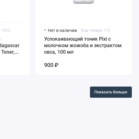
: 1012
Нет в наличии
Код товара: 112
с
Успокаивающий тоник Pixi с
dagascar
молочком жожоба и экстрактом
 Toner,
овса, 100 мл
900 ₽
Показать больше