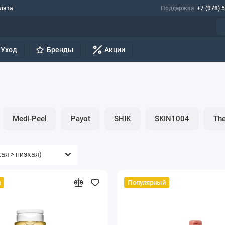
лата
Поддержка
+7 (978) 
Уход
Бренды
Акции
Medi-Peel
Payot
SHIK
SKIN1004
The
й
Популярный