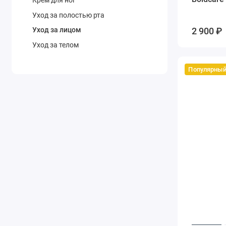
Уход за полостью рта
2 900 ₽
Уход за лицом
Уход за телом
Популярны