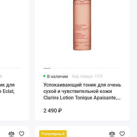
78
В наличии
Код товара: 1775
ик для
Успокаивающий тоник для очень
 Eclat,
сухой и чувствительной кожи
Clarins Lotion Tonique Apaisante,
200 мл
2 490 ₽
Популярный