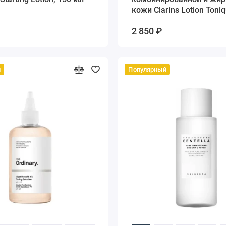
кожи Clarins Lotion Toni
Purifiante, 200 мл
2 850 ₽
й
Популярный