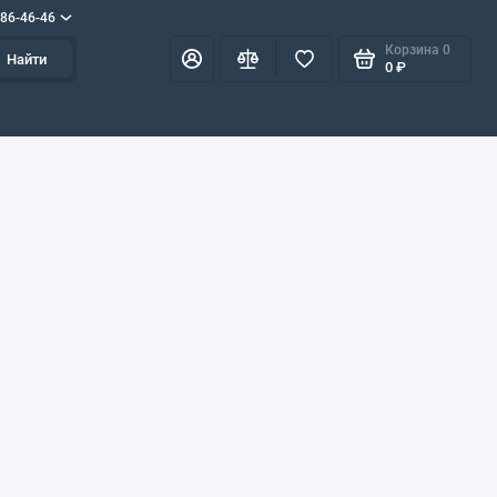
586-46-46
Корзина
0
Найти
0 ₽