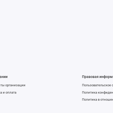
ании
Правовая информ
иты организации
Пользовательское 
а и оплата
Политика конфиде
Политика в отноше