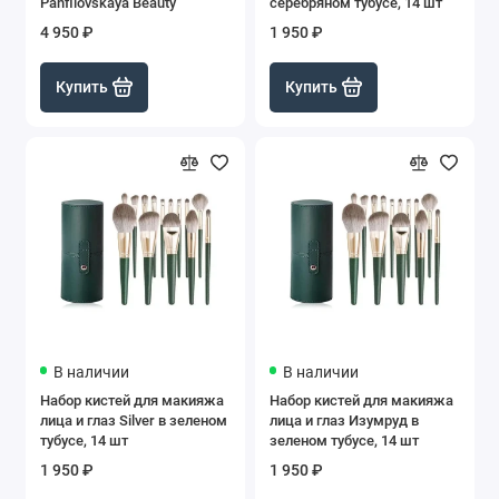
Panfilovskaya Beauty
серебряном тубусе, 14 шт
4 950 ₽
1 950 ₽
Купить
Купить
В наличии
В наличии
Набор кистей для макияжа
Набор кистей для макияжа
лица и глаз Silver в зеленом
лица и глаз Изумруд в
тубусе, 14 шт
зеленом тубусе, 14 шт
1 950 ₽
1 950 ₽