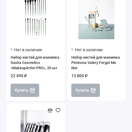
Нет в наличии
Нет в наличии
Набор кистей для макияжа
Набор кистей для макияжа
Sasha Cosmetics
Piminova Valery Forget Me
«MakeupArtist PRO», 20 шт
Not
22 490 ₽
13 800 ₽
Купить
Купить