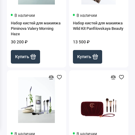
В наличии
В наличии
Набор кистей для макияжа
Набор кистей для макияжа
Piminova Valery Morning
Wild Kit Panfilovskaya Beauty
Haze
30 200 ₽
13 500 ₽
Купить
Купить
В наличии
В наличии