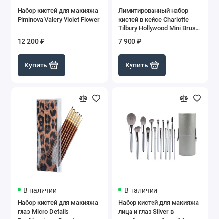
Набор кистей для макияжа
Лимитированный набор
Piminova Valery Violet Flower
кистей в кейсе Charlotte
Tilbury Hollywood Mini Brush
Set
12 200 ₽
7 900 ₽
Купить
Купить
В наличии
В наличии
Набор кистей для макияжа
Набор кистей для макияжа
глаз Micro Details
лица и глаз Silver в