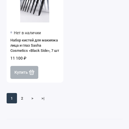
Нет в наличии
Набор кистей для макияжа
лица и глаз Sasha
Cosmetics «Black Side», 7 шт
11 100 ₽
Купить
1
2
>
>|