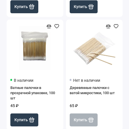
Купить
Купить
В наличии
Нет в наличии
Ватные палочки в
Деревянные палочки с
прозрачной упаковке, 100
ватой микростики, 100 шт
шт
45 ₽
65 ₽
Купить
Купить