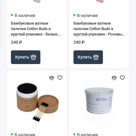
В наличии
В наличии
Бамбуковые ватные
Бамбуковые ватные
палочки Cotton Buds в
палочки Cotton Buds в
круглой упаковке - Белые,
круглой упаковке - Розовые,
200 шт
200 шт
240 ₽
240 ₽
Купить
Купить
В наличии
В наличии