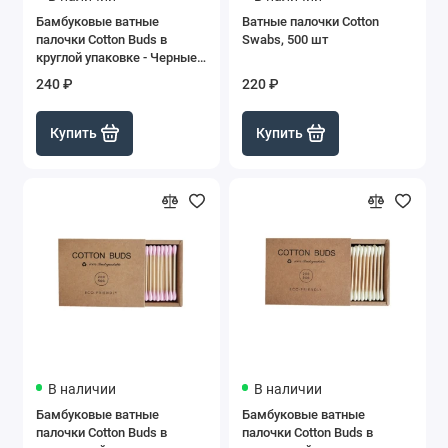
Бамбуковые ватные
Ватные палочки Cotton
палочки Cotton Buds в
Swabs, 500 шт
круглой упаковке - Черные,
200 шт
240 ₽
220 ₽
Купить
Купить
В наличии
В наличии
Бамбуковые ватные
Бамбуковые ватные
палочки Cotton Buds в
палочки Cotton Buds в