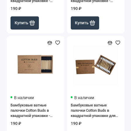
квадратной упаковке -
квадратной упаковке -
Розовые, 200 шт
Белые, 200 шт
190 ₽
190 ₽
Купить
Купить
В наличии
В наличии
Бамбуковые ватные
Бамбуковые ватные
палочки Cotton Buds в
палочки Cotton Buds в
квадратной упаковке -
квадратной упаковке для
Черные, 200 шт
детей с ограничителем
190 ₽
190 ₽
-Белые , 50 шт