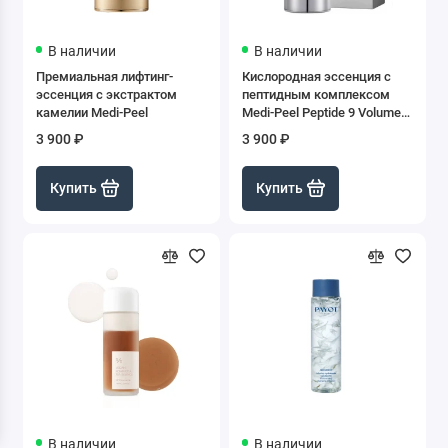
В наличии
В наличии
Премиальная лифтинг-
Кислородная эссенция с
эссенция с экстрактом
пептидным комплексом
камелии Medi-Peel
Medi-Peel Peptide 9 Volume
Essence, 100 мл
3 900 ₽
3 900 ₽
Купить
Купить
В наличии
В наличии