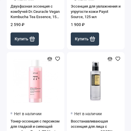
Двухфазная эссенция с
Эссенция для увлажнения и
комбучей Dr.Ceuracle Vegan
упругости кожи Payot
Kombucha Tea Essence, 150
Source, 125 мл
мл
2 590 ₽
1 900 ₽
Купить
Купить
Нет в наличии
Нет в наличии
Тонер-эссенция с персиком
Восстанавливающая
для гладкой и сияющей
эссенция для лица с