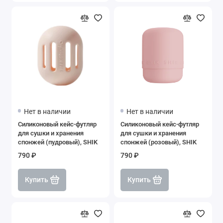
Нет в наличии
Нет в наличии
Силиконовый кейс-футляр
Силиконовый кейс-футляр
для сушки и хранения
для сушки и хранения
спонжей (пудровый), SHIK
спонжей (розовый), SHIK
790 ₽
790 ₽
Купить
Купить