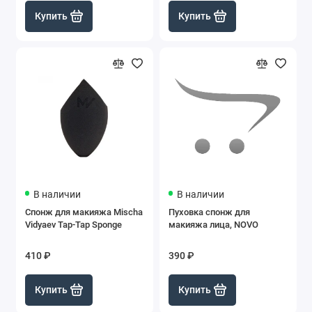
Купить
Купить
В наличии
В наличии
Спонж для макияжа Mischa
Пуховка спонж для
Vidyaev Tap-Tap Sponge
макияжа лица, NOVO
410 ₽
390 ₽
Купить
Купить