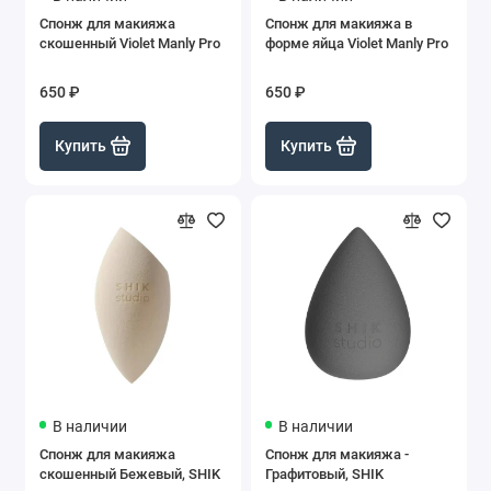
Спонж для макияжа
Спонж для макияжа в
скошенный Violet Manly Pro
форме яйца Violet Manly Pro
650 ₽
650 ₽
Купить
Купить
В наличии
В наличии
Спонж для макияжа
Спонж для макияжа -
скошенный Бежевый, SHIK
Графитовый, SHIK