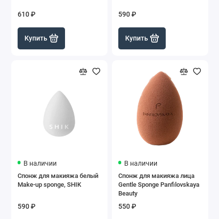
610 ₽
590 ₽
Купить
Купить
В наличии
В наличии
Спонж для макияжа белый
Спонж для макияжа лица
Make-up sponge, SHIK
Gentle Sponge Panfilovskaya
Beauty
590 ₽
550 ₽