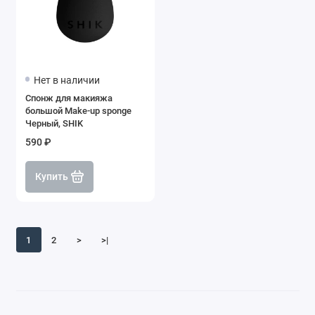
Нет в наличии
Спонж для макияжа
большой Make-up sponge
Черный, SHIK
590 ₽
Купить
1
2
>
>|