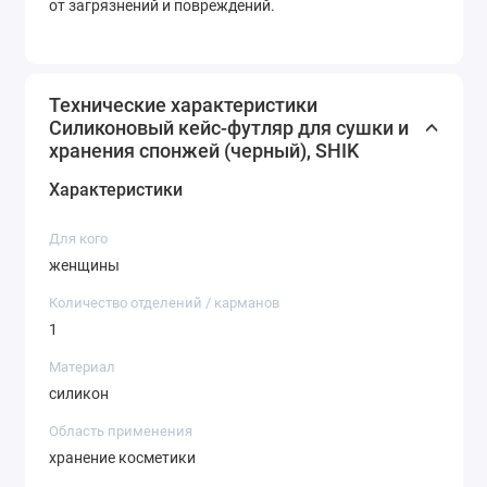
от загрязнений и повреждений.
Технические характеристики
Силиконовый кейс-футляр для сушки и
хранения спонжей (черный), SHIK
Характеристики
Для кого
женщины
Количество отделений / карманов
1
Материал
силикон
Область применения
хранение косметики