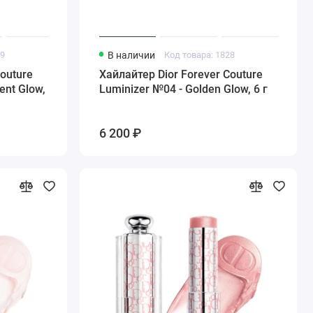
29
В наличии
Код товара: 1828
Couture
Хайлайтер Dior Forever Couture
ent Glow,
Luminizer №04 - Golden Glow, 6 г
6 200 ₽