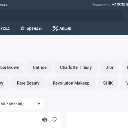
лата
Поддержка
+7 (978) 
Уход
Бренды
Акции
bbi Brown
Catrice
Charlotte Tilbury
Dior
ry
Rare Beauty
Revolution Makeup
SHIK