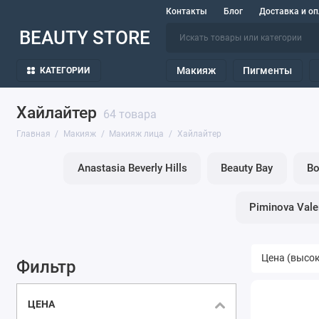
Контакты
Блог
Доставка и оп
BEAUTY STORE
Макияж
Пигменты
КАТЕГОРИИ
Хайлайтер
64 товара
Главная
Макияж
Макияж лица
Хайлайтер
Anastasia Beverly Hills
Beauty Bay
Bo
Piminova Vale
Фильтр
ЦЕНА