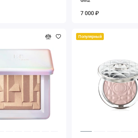
Glitz
7 000 ₽
Популярный