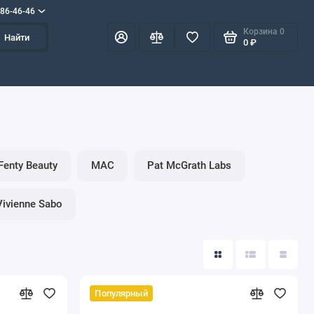
586-46-46
Корзина
0
Найти
0 ₽
Fenty Beauty
MAC
Pat McGrath Labs
Vivienne Sabo
Популярный