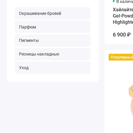
В налич
Хайлайте
Окрашивание бровей
Gel-Powde
Highlight
Парфюм
6 900 ₽
Пигменты
Ресницы накладные
Популярны
Уход