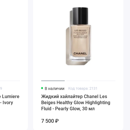
89
В наличии
Код товара: 2131
e Lumiere
Жидкий хайлайтер Chanel Les
 Ivory
Beiges Healthy Glow Highlighting
Fluid - Pearly Glow, 30 мл
7 500 ₽