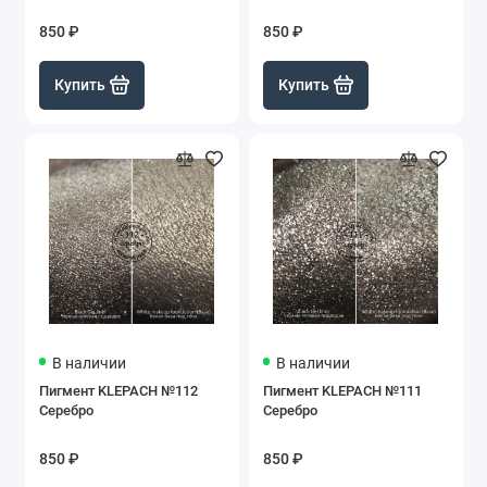
850 ₽
850 ₽
Купить
Купить
В наличии
В наличии
Пигмент KLEPACH №112
Пигмент KLEPACH №111
Серебро
Серебро
850 ₽
850 ₽