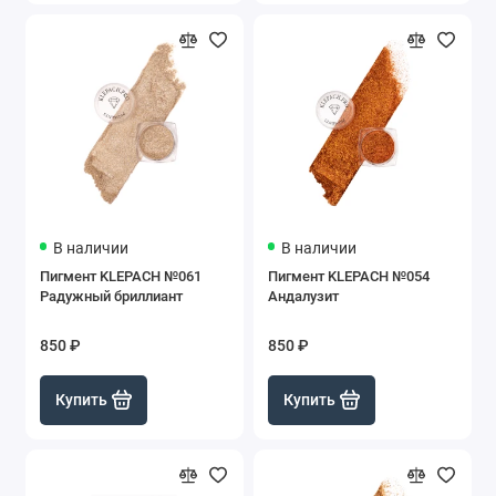
В наличии
В наличии
Пигмент KLEPACH №061
Пигмент KLEPACH №054
Радужный бриллиант
Андалузит
850 ₽
850 ₽
Купить
Купить