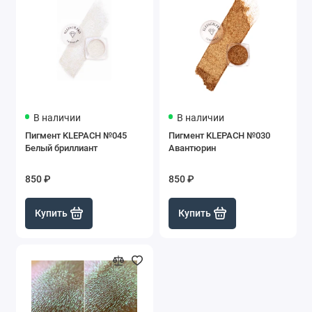
В наличии
В наличии
Пигмент KLEPACH №045
Пигмент KLEPACH №030
Белый бриллиант
Авантюрин
850 ₽
850 ₽
Купить
Купить