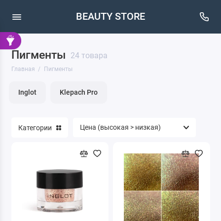
BEAUTY STORE
Пигменты
24 товара
Главная
Пигменты
Inglot
Klepach Pro
Категории