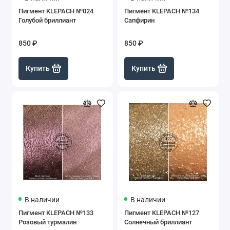
Пигмент KLEPACH №024
Пигмент KLEPACH №134
Голубой бриллиант
Сапфирин
850 ₽
850 ₽
Купить
Купить
В наличии
В наличии
Пигмент KLEPACH №133
Пигмент KLEPACH №127
Розовый турмалин
Солнечный бриллиант