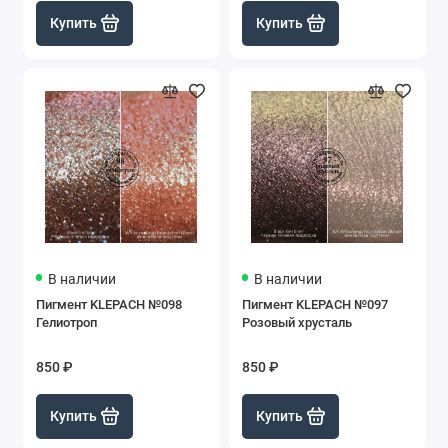
Купить
Купить
В наличии
В наличии
Пигмент KLEPACH №098
Пигмент KLEPACH №097
Гелиотроп
Розовый хрусталь
850 ₽
850 ₽
Купить
Купить