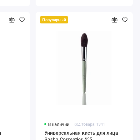
Популярный
3
В наличии
Код товара: 1341
а
Универсальная кисть для лица
Sasha Сosmetics №5