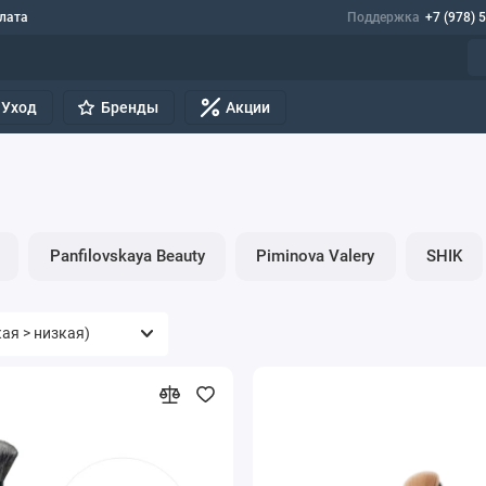
лата
Поддержка
+7 (978) 
Уход
Бренды
Акции
Panfilovskaya Beauty
Piminova Valery
SHIK