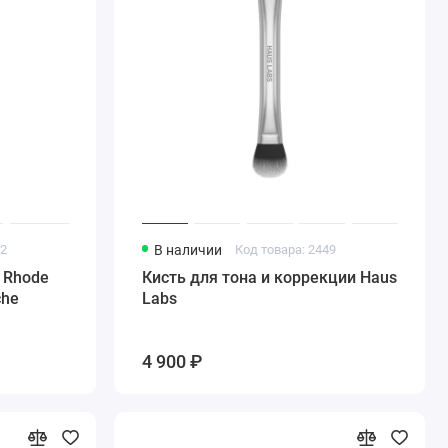
92
В наличии
Код товара: 2449
 Rhode
Кисть для тона и коррекции Haus
che
Labs
4 900 ₽