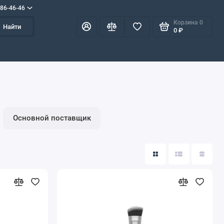
586-46-46
Корзина
0
Найти
0 ₽
Основной поставщик