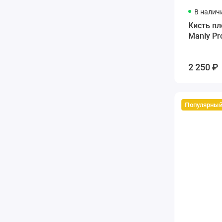
В налич
Кисть пл
Manly Pr
2 250 ₽
Популярны