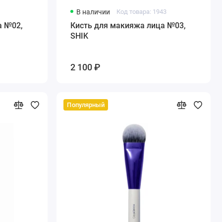
В наличии
Код товара: 1943
а №02,
Кисть для макияжа лица №03,
SHIK
2 100 ₽
Популярный