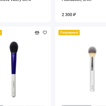
2 300 ₽
й
Популярный