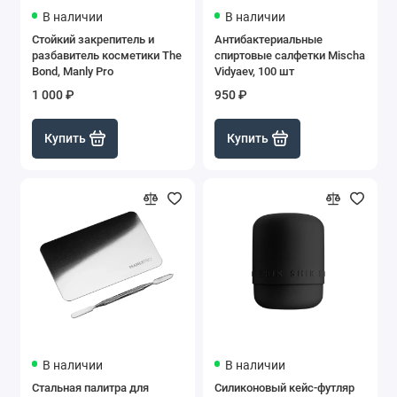
В наличии
В наличии
Стойкий закрепитель и
Антибактериальные
разбавитель косметики The
спиртовые салфетки Mischa
Bond, Manly Pro
Vidyaev, 100 шт
1 000 ₽
950 ₽
Купить
Купить
В наличии
В наличии
Стальная палитра для
Силиконовый кейс-футляр