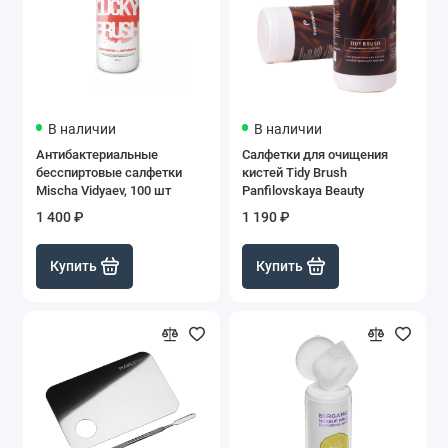
В наличии
В наличии
Антибактериальные
Салфетки для очищения
бесспиртовые салфетки
кистей Tidy Brush
Mischa Vidyaev, 100 шт
Panfilovskaya Beauty
1 400 ₽
1 190 ₽
Купить
Купить