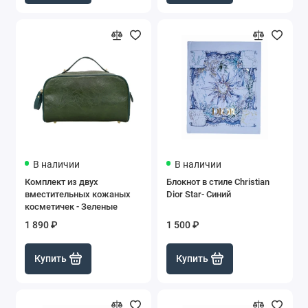
В наличии
В наличии
Комплект из двух
Блокнот в стиле Christian
вместительных кожаных
Dior Star- Синий
косметичек - Зеленые
1 890 ₽
1 500 ₽
Купить
Купить