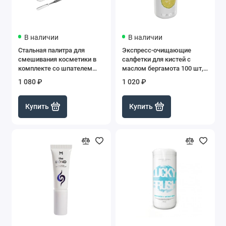
В наличии
В наличии
Стальная палитра для
Экспресс-очищающие
смешивания косметики в
салфетки для кистей с
комплекте со шпателем
маслом бергамота 100 шт,
(большая) Manly Pro
Manly Pro
1 080 ₽
1 020 ₽
Купить
Купить