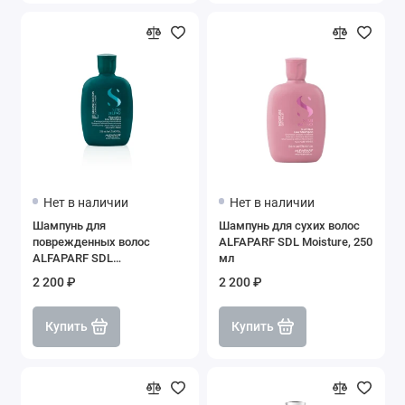
Нет в наличии
Нет в наличии
Шампунь для
Шампунь для сухих волос
поврежденных волос
ALFAPARF SDL Moisture, 250
ALFAPARF SDL
мл
Reconstruction Damaged
2 200 ₽
2 200 ₽
Hair Reparative, 250 мл
Купить
Купить