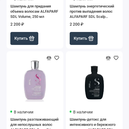
Шампунь для придания
Шампунь энергетический
объема волосам ALFAPARF
против выпадения волос
SDL Volume, 250 мл
ALFAPARF SDL Scalp
Energizing, 250мл
2 200 ₽
2 200 ₽
Купить
Купить
В наличии
В наличии
Шампунь разглаживающий
Шампунь-детокс для
для непослушных волос
интенсивного и бережного