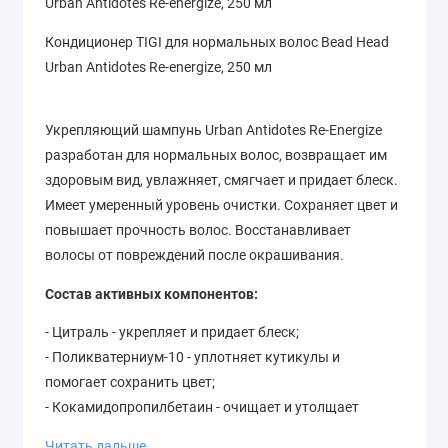
Urban Antidotes Re-energize, 250 мл
Кондиционер TIGI для нормальных волос Bead Head
Urban Antidotes Re-energize, 250 мл
Укрепляющий шампунь Urban Antidotes Re-Energize
разработан для нормальных волос, возвращает им
здоровым вид, увлажняет, смягчает и придает блеск.
Имеет умеренный уровень очистки. Сохраняет цвет и
повышает прочность волос. Восстанавливает
волосы от повреждений после окрашивания.
Состав активных компонентов:
- Цитраль - укрепляет и придает блеск;
- Поликватерниум-10 - уплотняет кутикулы и
помогает сохранить цвет;
- Кокамидопропилбетаин - очищает и утолщает
волосы;
Читать дальше