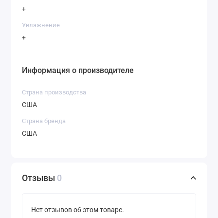
+
Увлажнение
+
Информация о производителе
Страна производства
США
Страна бренда
США
Отзывы
0
Нет отзывов об этом товаре.