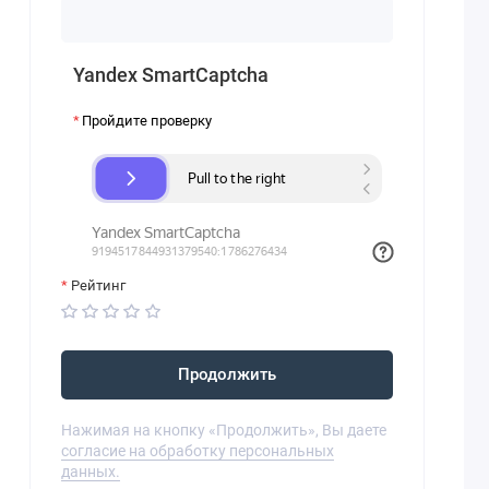
Yandex SmartCaptcha
Пройдите проверку
Рейтинг
Продолжить
Нажимая на кнопку «Продолжить», Вы даете
согласие на обработку персональных
данных.