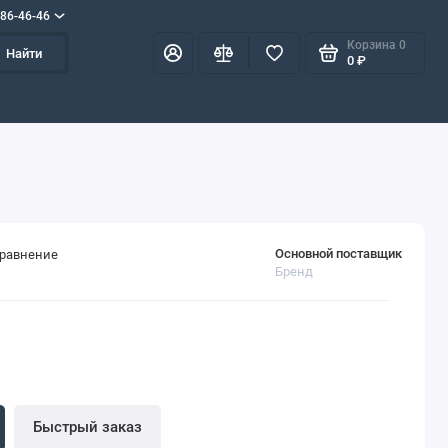
586-46-46
Корзина
0
Найти
0 ₽
Основной поставщик
сравнение
Бренд
Быстрый заказ