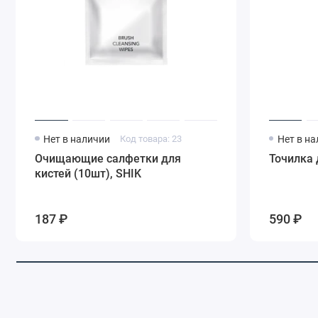
Нет в наличии
Код товара: 23
Нет в н
Очищающие салфетки для
Точилка 
кистей (10шт), SHIK
187 ₽
590 ₽