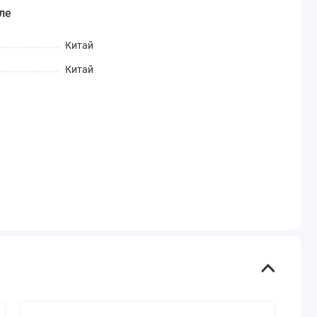
ле
Китай
Китай