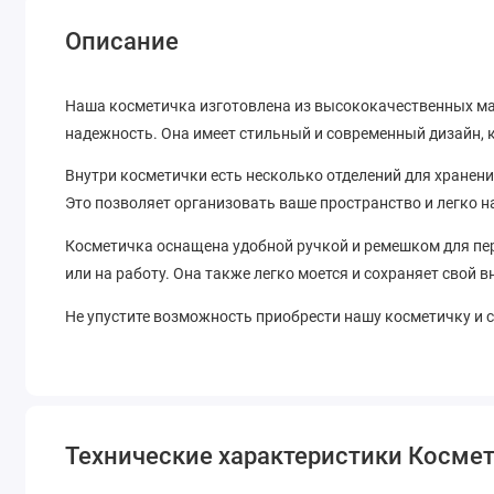
Описание
Наша косметичка изготовлена из высококачественных ма
надежность. Она имеет стильный и современный дизайн, 
Внутри косметички есть несколько отделений для хранени
Это позволяет организовать ваше пространство и легко на
Косметичка оснащена удобной ручкой и ремешком для пере
или на работу. Она также легко моется и сохраняет свой 
Не упустите возможность приобрести нашу косметичку и 
Технические характеристики Космет