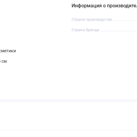
Информация о производите
Страна производства
Страна бренда
сметики
5 см