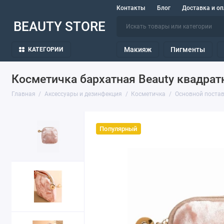
Контакты
Блог
Доставка и оп
BEAUTY STORE
Макияж
Пигменты
КАТЕГОРИИ
Косметичка бархатная Beauty квадрат
Главная
Аксессуары и дезинфекция
Косметичка
Основной поста
Популярный