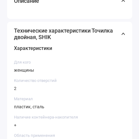
Описание
Технические характеристики Точилка
двойная, SHIK
Характеристики
Для кого
женщины
Количество отверстий
2
Материал
пластик, сталь
Наличие контейнера-накопителя
+
Область применения