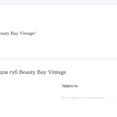
auty Bay Vintage!
ля губ Beauty Bay Vintage
Эффекты
Не тестируется на животных