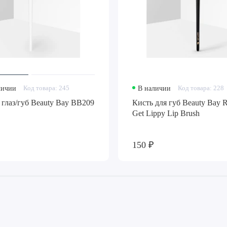
личии
Код товара: 245
В наличии
Код товара: 228
 глаз/губ Beauty Bay BB209
Кисть для губ Beauty Bay 
Get Lippy Lip Brush
150 ₽