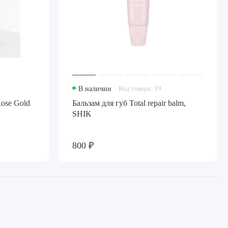
В наличии
Код товара: 19
Rose Gold
Бальзам для губ Total repair balm,
SHIK
800 ₽