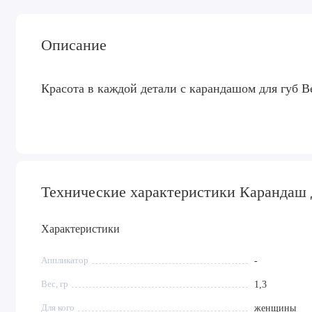
Описание
Красота в каждой детали с карандашом для губ Be
Технические характеристики Карандаш д
Характеристики
Аппликатор
-
Вес, гр
1,3
Для кого
женщины