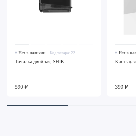
Нет в наличии
Код товара: 22
Нет в на
Точилка двойная, SHIK
Кисть для
590 ₽
390 ₽