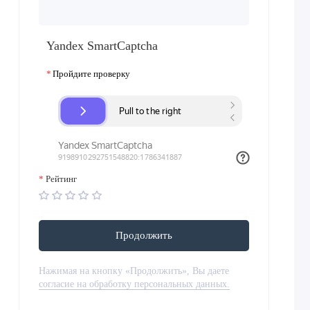
Yandex SmartCaptcha
Пройдите проверку
Рейтинг
Продолжить
Нажимая на кнопку «Продолжить», Вы даете
согласие на обработку персональных данных.