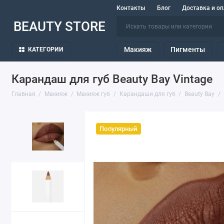
Контакты
Блог
Доставка и оп
BEAUTY STORE
Макияж
Пигменты
КАТЕГОРИИ
Карандаш для губ Beauty Bay Vintage
Главная
Макияж
Макияж губ
Карандаши для губ
Beauty Bay
Популярный