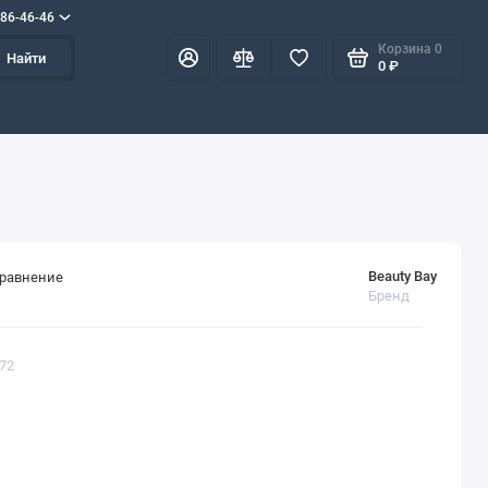
586-46-46
Корзина
0
Найти
0 ₽
Beauty Bay
сравнение
Бренд
272