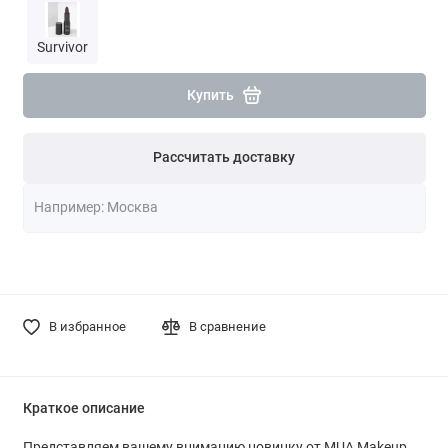
Survivor
Купить
Рассчитать доставку
В избранное
В сравнение
Краткое описание
Представляем вашему вниманию новинку от MUA Makeup