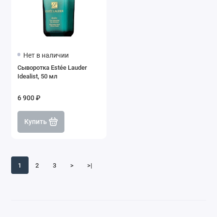
Нет в наличии
Сыворотка Estée Lauder
Idealist, 50 мл
6 900 ₽
Купить
1
2
3
>
>|