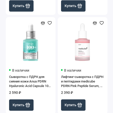
Купить
Купить
В наличии
В наличии
Сыворотка с ПДРН для
Лифтинг-сыворотка с ПДРН
сияния кожи Anua PDRN
и пептидами medicube
Hyaluronic Acid Capsule 100
PDRN Pink Peptide Serum, 30
Serum, 30 мл
мл
2 590 ₽
2 390 ₽
Купить
Купить