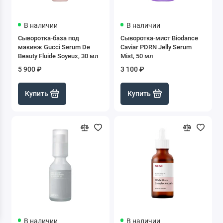
В наличии
В наличии
Сыворотка-база под
Сыворотка-мист Biodance
макияж Gucci Serum De
Caviar PDRN Jelly Serum
Beauty Fluide Soyeux, 30 мл
Mist, 50 мл
5 900 ₽
3 100 ₽
Купить
Купить
В наличии
В наличии