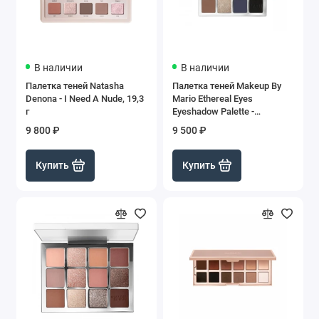
В наличии
В наличии
Палетка теней Natasha
Палетка теней Makeup By
Denona - I Need A Nude, 19,3
Mario Ethereal Eyes
г
Eyeshadow Palette -
Moonlight
9 800 ₽
9 500 ₽
Купить
Купить