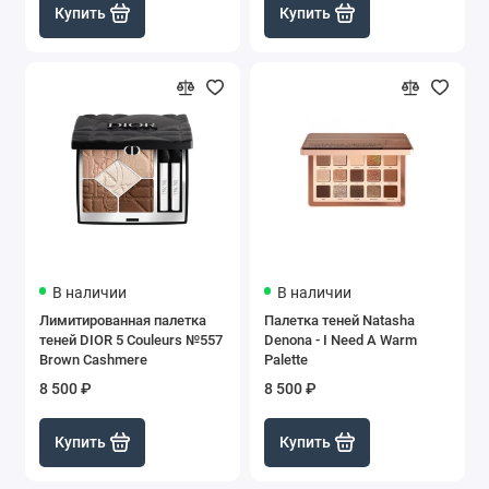
Купить
Купить
В наличии
В наличии
Лимитированная палетка
Палетка теней Natasha
теней DIOR 5 Couleurs №557
Denona - I Need A Warm
Brown Cashmere
Palette
8 500 ₽
8 500 ₽
Купить
Купить