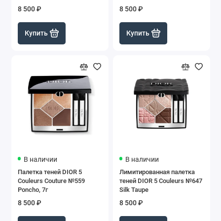
8 500 ₽
8 500 ₽
Купить
Купить
В наличии
В наличии
Палетка теней DIOR 5
Лимитированная палетка
Couleurs Couture №559
теней DIOR 5 Couleurs №647
Poncho, 7г
Silk Taupe
8 500 ₽
8 500 ₽