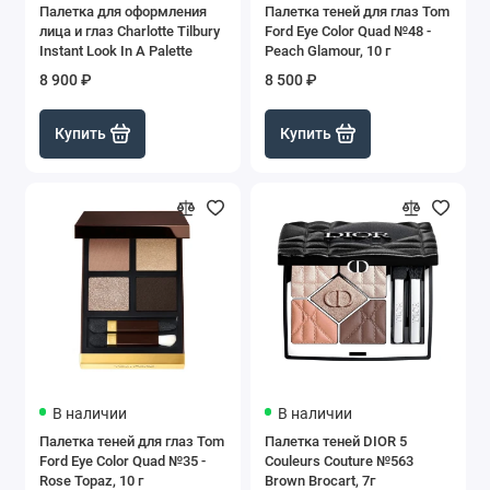
Палетка для оформления
Палетка теней для глаз Tom
лица и глаз Charlotte Tilbury
Ford Eye Color Quad №48 -
Instant Look In A Palette
Peach Glamour, 10 г
8 900 ₽
8 500 ₽
Купить
Купить
В наличии
В наличии
Палетка теней для глаз Tom
Палетка теней DIOR 5
Ford Eye Color Quad №35 -
Couleurs Couture №563
Rose Topaz, 10 г
Brown Brocart, 7г