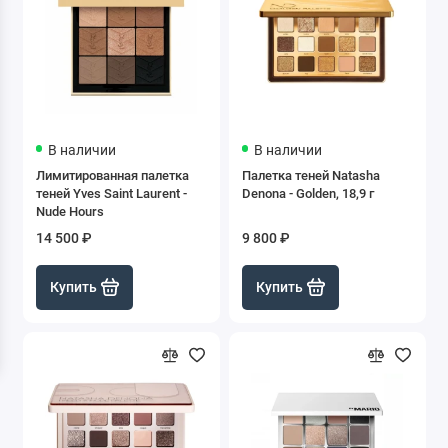
В наличии
В наличии
Лимитированная палетка
Палетка теней Natasha
теней Yves Saint Laurent -
Denona - Golden, 18,9 г
Nude Hours
14 500 ₽
9 800 ₽
Купить
Купить