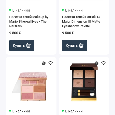
В наличии
В наличии
Палетка теней Makeup by
Палетка теней Patrick TA
Mario Ethereal Eyes - The
Major Dimension III Matte
Neutrals
Eyeshadow Palette
9 500 ₽
9 500 ₽
Купить
Купить
В наличии
В наличии