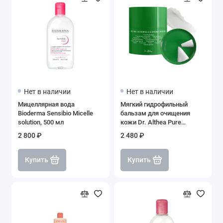
Нет в наличии
Нет в наличии
Мицеллярная вода
Мягкий гидрофильный
Bioderma Sensibio Micelle
бальзам для очищения
solution, 500 мл
кожи Dr. Althea Pure
Grinding Cleansing Balm
2 800 ₽
2 480 ₽
Купить
Купить