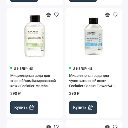
В наличии
В наличии
Мицеллярная вода для
Мицеллярная вода для
жирной/комбинированной
чувствительной кожи
кожи Ecolatier Matcha
Ecolatier Cactus Flower&Aloe
Tea&Bamboo, 400 мл
Vera, 400 мл
390 ₽
390 ₽
Купить
Купить