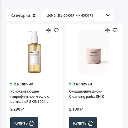
Категории
В наличии
В наличии
Успокаивающее
Очищающие диски
гидрофильное масло с
Cleansing pads, SHIK
центеллой SKIN1004
Madagascar Centella Light
2 290 ₽
2 100 ₽
Cleansing Oil, 200 мл
Купить
Купить