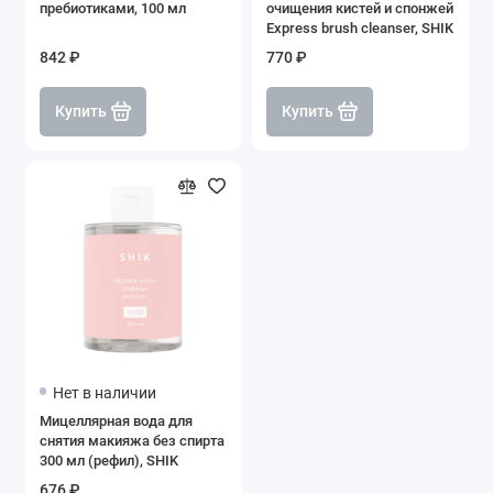
пребиотиками, 100 мл
очищения кистей и спонжей
Express brush cleanser, SHIK
842 ₽
770 ₽
Купить
Купить
Нет в наличии
Мицеллярная вода для
снятия макияжа без спирта
300 мл (рефил), SHIK
676 ₽