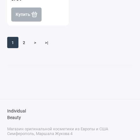
Купить
1
2
>
>|
Individual
Beauty
Магазин оригинальной косметики из Европы и США
Симферополь, Маршала Жукова 4