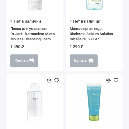
Нет в наличии
Нет в наличии
Пенка для умывания
Мицеллярная вода
Dr.Jart+ Dermaclear Micro-
Bioderma Sebium Solution
Mousse Cleansing Foam
micellaire, 500 мл
(белая крышка), 120 мл
1 490 ₽
1 290 ₽
Купить
Купить