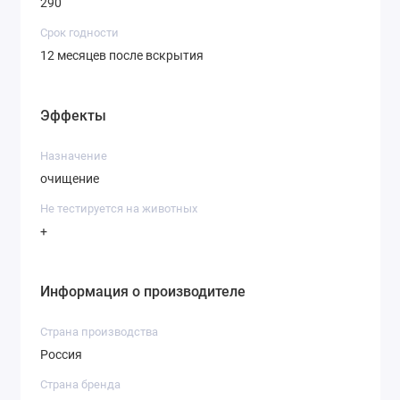
290
Срок годности
12 месяцев после вскрытия
Эффекты
Назначение
очищение
Не тестируется на животных
+
Информация о производителе
Страна производства
Россия
Страна бренда