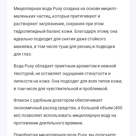
Мицеллярная вода Pusy создана на основе мицелл -
маленьких частиц, которые притягивают и
растворяют загрязнения, сохраняя при этом
гидролипидный баланс кожи. Благодаря этому, она
идеально подходит для снятия даже стойкого
макияжа, в том числе туши для ресниц и подводки
для глаз.
Вода Pusy обладает приятным ароматом и нежной
текстурой, не оставляет ощущения стянутости и
липкости на коже. Она подходит для всех типов кожи,
в том числе для чувствительной и проблемной.
Флакон с удобным дозатором обеспечивает
экономичный расход средства, а большой объем (400
мл) позволяет использовать мицеллярную воду на
протяжении длительного времени.
Приобретая мицеллярную воду Pusy, вы получаете