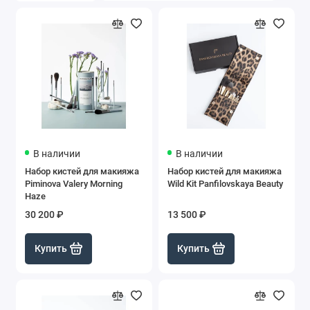
В наличии
В наличии
Набор кистей для макияжа
Набор кистей для макияжа
Piminova Valery Morning
Wild Kit Panfilovskaya Beauty
Haze
30 200 ₽
13 500 ₽
Купить
Купить