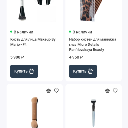
В наличии
В наличии
Кисть для лица Makeup By
Набор кистей для макияжа
Mario - F4
глаз Micro Details
Panfilovskaya Beauty
5 900 ₽
4 950 ₽
Купить
Купить