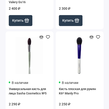
Valery Gs16
2 400 ₽
2 300 ₽
Купить
Купить
В наличии
В наличии
Универсальная кисть для
Кисть плоская для румян
лица Sasha Сosmetics №5
K6* Manly Pro
2 290 ₽
2 250 ₽