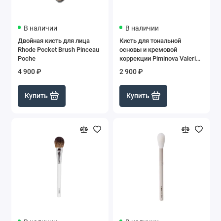
В наличии
В наличии
Двойная кисть для лица
Кисть для тональной
Rhode Pocket Brush Pinceau
основы и кремовой
Poche
коррекции Piminova Valeri
T21
4 900 ₽
2 900 ₽
Купить
Купить