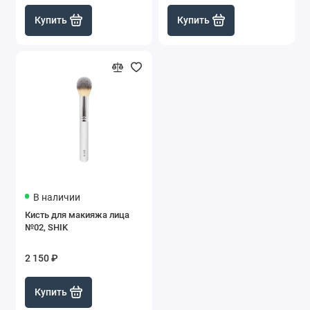
Купить
Купить
В наличии
Кисть для макияжа лица
№02, SHIK
2 150 ₽
Купить