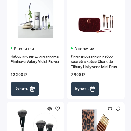
В наличии
В наличии
Набор кистей для макияжа
Лимитированный набор
Piminova Valery Violet Flower
кистей в кейсе Charlotte
Tilbury Hollywood Mini Brush
Set
12 200 ₽
7 900 ₽
Купить
Купить