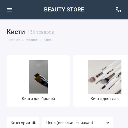
BEAUTY STORE
Кисти
Кисти
156 товаров
Главная
Макияж
Кисти
Макияж бровей
Макияж глаз
Макияж губ
Макияж лица
Очищение
Кисти для бровей
Кисти для глаз
Категории