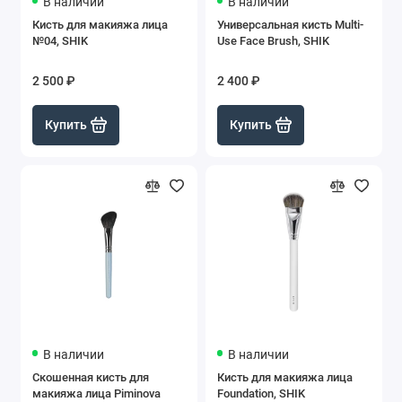
В наличии
В наличии
Кисть для макияжа лица
Универсальная кисть Multi-
№04, SHIK
Use Face Brush, SHIK
2 500 ₽
2 400 ₽
Купить
Купить
В наличии
В наличии
Скошенная кисть для
Кисть для макияжа лица
макияжа лица Piminova
Foundation, SHIK