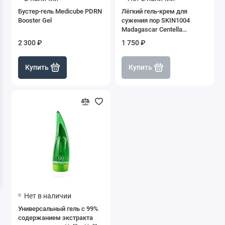
Бустер-гель Medicube PDRN
Лёгкий гель-крем для
Booster Gel
сужения пор SKIN1004
Madagascar Centella
Poremizing Light Gel Cream,
2 300 ₽
1 750 ₽
75 мл
Купить
Купить
Нет в наличии
Универсальный гель с 99%
содержанием экстракта