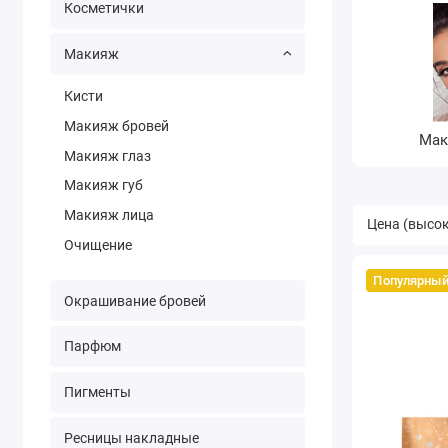
Косметички
Макияж
Кисти
Макияж бровей
Мак
Макияж глаз
Макияж губ
Макияж лица
Очищение
Популярны
Окрашивание бровей
Парфюм
Пигменты
Ресницы накладные