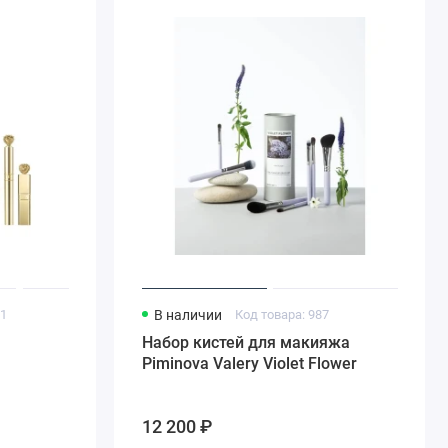
21
В наличии
Код товара: 987
Набор кистей для макияжа
Piminova Valery Violet Flower
12 200 ₽