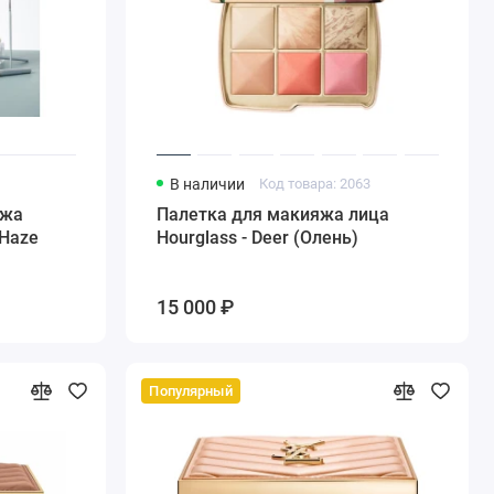
6
В наличии
Код товара: 2063
яжа
Палетка для макияжа лица
 Haze
Hourglass - Deer (Олень)
15 000 ₽
Популярный