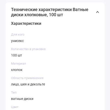
Технические характеристики Ватные
диски хлопковые, 100 шт
Характеристики
Для кого
унисекс
Количество в упаковке
100 шт
Материал
хлопок
Область применения
лицо, шея и декольте
Тип
ватные диски
Цвет