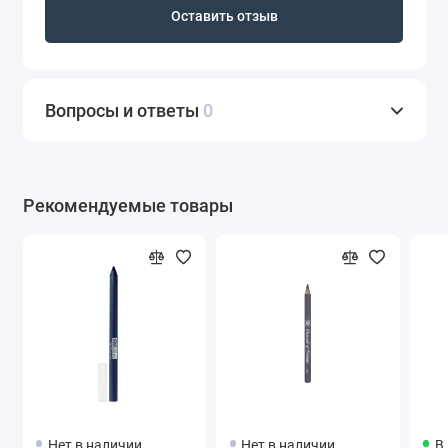
Оставить отзыв
Вопросы и ответы
0
Рекомендуемые товары
Нет в наличии
Нет в наличии
В