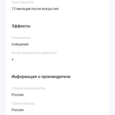
Срок годности
Объём
: 100 мл
12 месяцев после вскрытия
Эффекты
Назначение
очищение
Не тестируется на животных
+
Информация о производителе
Страна производства
Россия
Страна бренда
Россия