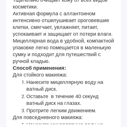
Тщательно очищает кожу от всех видов
косметики.
Активная формула с аллантоином
интенсивно отшелушивает ороговевшие
клетки, смягчает, увлажняет, питает,
успокаивает и защищает от потери влаги.
Мицеллярная вода в удобной, компактной
упаковке легко помещается в маленькую
сумку и подходит для путешествий с
ручной кладью.
Способ применения:
Для стойкого макияжа:
Нанесите мицеллярную воду на
ватный диск.
Оставьте в течение 40 секунд
ватный диск на глазах.
Протрите легким движением.
Для повседневного макияжа:
Нанесите мицеллярную воду на