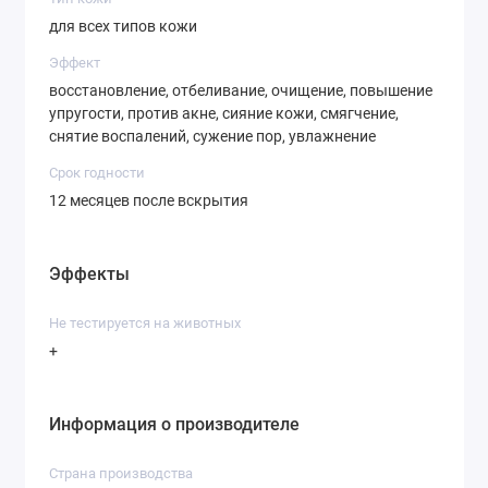
для всех типов кожи
Эффект
восстановление, отбеливание, очищение, повышение
упругости, против акне, сияние кожи, смягчение,
снятие воспалений, сужение пор, увлажнение
Срок годности
12 месяцев после вскрытия
Эффекты
Не тестируется на животных
+
Информация о производителе
Страна производства