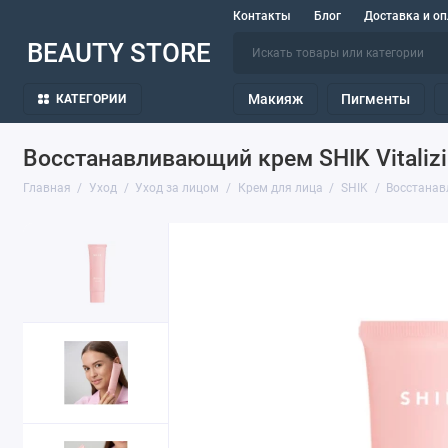
Контакты
Блог
Доставка и оп
BEAUTY STORE
Макияж
Пигменты
КАТЕГОРИИ
Восстанавливающий крем SHIK Vitaliz
Главная
Уход
Уход за лицом
Крем для лица
SHIK
Восстанавл