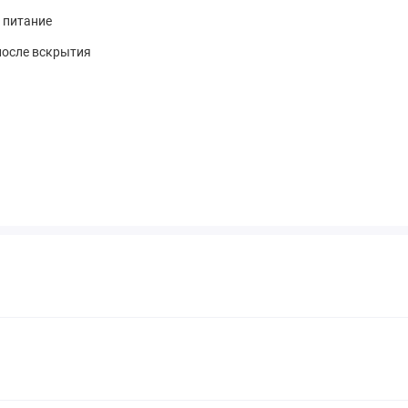
 питание
после вскрытия