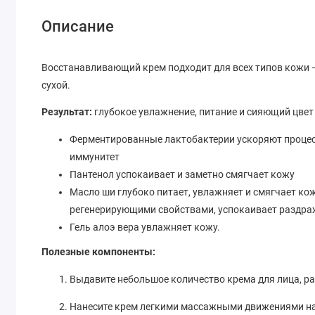
Описание
Восстанавливающий крем подходит для всех типов кожи 
сухой.
Результат:
глубокое увлажнение, питание и сияющий цвет
Ферментированные лактобактерии ускоряют проце
иммунитет
Пантенол успокаивает и заметно смягчает кожу
Масло ши глубоко питает, увлажняет и смягчает ко
регенерирующими свойствами, успокаивает раздр
Гель алоэ вера увлажняет кожу.
Полезные компоненты:
Выдавите небольшое количество крема для лица, р
Нанесите крем легкими массажными движениями на 