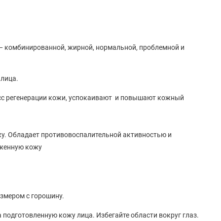
— комбинированной, жирной, нормальной, проблемной и
 лица.
сс регенерации кожи, успокаивают и повышают кожный
жу. Обладает противовоспалительной активностью и
аженную кожу
азмером с горошину.
подготовленную кожу лица. Избегайте области вокруг глаз.