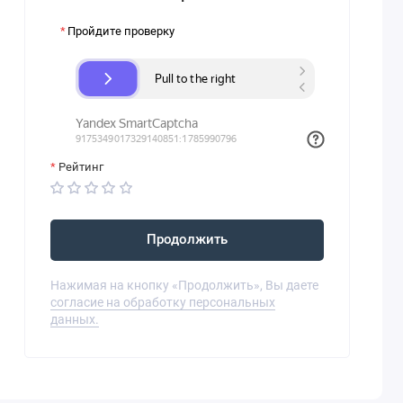
Пройдите проверку
Рейтинг
Продолжить
Нажимая на кнопку «Продолжить», Вы даете
согласие на обработку персональных
данных.