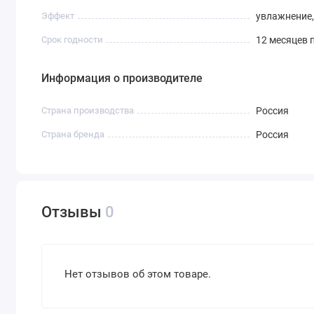
Эффект
увлажнение,
Срок годности
12 месяцев 
Информация о производителе
Страна производства
Россия
Страна бренда
Россия
Отзывы
0
Нет отзывов об этом товаре.