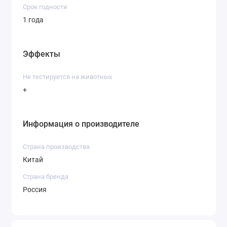
Срок годности
1 года
Эффекты
Не тестируется на животных
+
Информация о производителе
Страна производства
Китай
Страна бренда
Россия