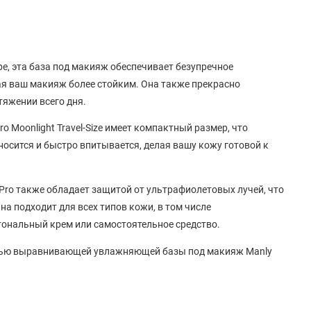
е, эта база под макияж обеспечивает безупречное
ая ваш макияж более стойким. Она также прекрасно
тяжении всего дня.
o Moonlight Travel-Size имеет компактный размер, что
аносится и быстро впитывается, делая вашу кожу готовой к
Pro также обладает защитой от ультрафиолетовых лучей, что
а подходит для всех типов кожи, в том числе
 тональный крем или самостоятельное средство.
ощью выравнивающей увлажняющей базы под макияж Manly