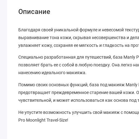
Описание
Благодаря своей уникальной формуле и невесомой текстур
выравнивание тона кожи, скрывая несовершенства и дел
увлажняет кожу, сохраняя ее мягкость и гладкость на про
Специально разработанная для путешествий, база Manly Pr
позволяет брать ее с собой в любую поездку. Она легко н
нанесению идеального макияжа.
Помимо своих основных функций, база под макияж Manly 
предотвращает преждевременное старение вашей кожи. Он
чувствительной, и может использоваться как основа под
Не упустите возможность улучшить свой макияж с пом
Pro Moonlight Travel-Size!