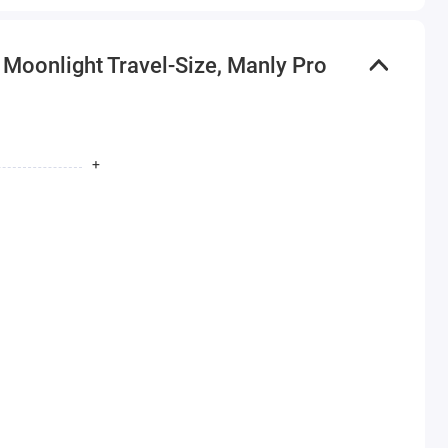
nlight Travel-Size, Manly Pro
+