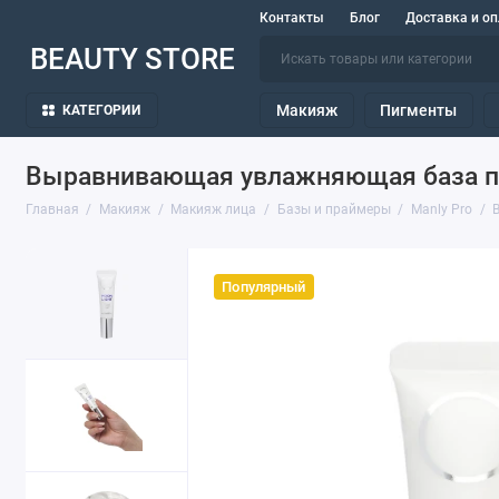
Контакты
Блог
Доставка и оп
BEAUTY STORE
Макияж
Пигменты
КАТЕГОРИИ
Выравнивающая увлажняющая база под 
Главная
Макияж
Макияж лица
Базы и праймеры
Manly Pro
Популярный