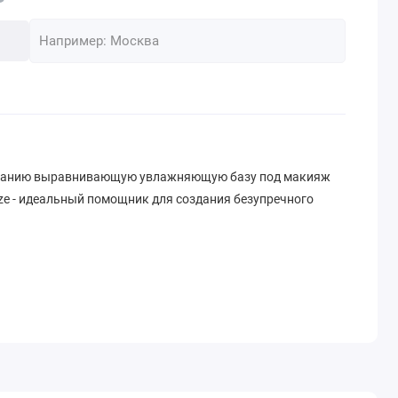
манию выравнивающую увлажняющую базу под макияж
Size - идеальный помощник для создания безупречного