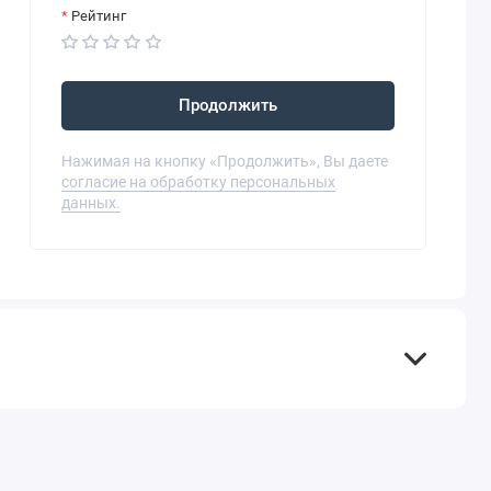
Рейтинг
Продолжить
Нажимая на кнопку «Продолжить», Вы даете
согласие на обработку персональных
данных.