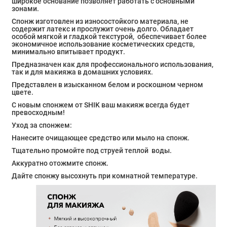
широкое основание позволяет работать с основными
зонами.
Спонж изготовлен из износостойкого материала, не
содержит латекс и прослужит очень долго. Обладает
особой мягкой и гладкой текстурой, обеспечивает более
экономичное использование косметических средств,
минимально впитывает продукт.
Предназначен как для профессионального использования,
так и для макияжа в домашних условиях.
Представлен в изысканном белом и роскошном черном
цвете.
С новым спонжем от SHIK ваш макияж всегда будет
превосходным!
Уход за спонжем:
Нанесите очищающее средство или мыло на спонж.
Тщательно промойте под струей теплой воды.
Аккуратно отожмите спонж.
Дайте спонжу высохнуть при комнатной температуре.