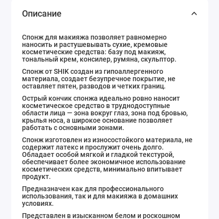
Описание
Спонж для макияжа позволяет равномерно
наносить и растушевывать сухие, кремовые
косметические средства: базу под макияж,
тональный крем, консилер, румяна, скульптор.
Спонж от SHIK создан из гипоаллергенного
материала, создает безупречное покрытие, не
оставляет пятен, разводов и четких границ.
Острый кончик спонжа идеально ровно наносит
косметическое средство в труднодоступные
области лица — зона вокруг глаз, зона под бровью,
крылья носа, а широкое основание позволяет
работать с основными зонами.
Спонж изготовлен из износостойкого материала, не
содержит латекс и прослужит очень долго.
Обладает особой мягкой и гладкой текстурой,
обеспечивает более экономичное использование
косметических средств, минимально впитывает
продукт.
Предназначен как для профессионального
использования, так и для макияжа в домашних
условиях.
Представлен в изысканном белом и роскошном