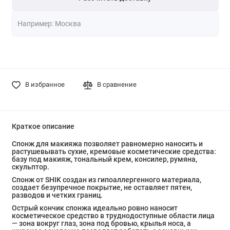
В избранное
В сравнение
Краткое описание
Спонж для макияжа позволяет равномерно наносить и
растушевывать сухие, кремовые косметические средства:
базу под макияж, тональный крем, консилер, румяна,
скульптор.
Спонж от SHIK создан из гипоаллергенного материала,
создает безупречное покрытие, не оставляет пятен,
разводов и четких границ.
Острый кончик спонжа идеально ровно наносит
косметическое средство в труднодоступные области лица
— зона вокруг глаз, зона под бровью, крылья носа, а