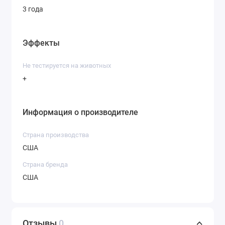
3 года
Эффекты
Не тестируется на животных
+
Информация о производителе
Страна производства
США
Страна бренда
США
Отзывы
0