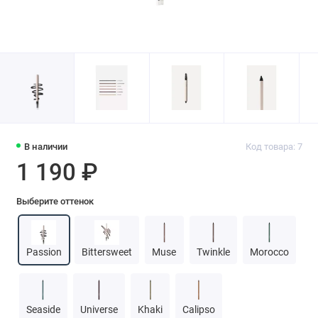
В наличии
Код товара: 7
1 190 ₽
Выберите оттенок
Passion
Bittersweet
Muse
Twinkle
Morocco
Seaside
Universe
Khaki
Calipso