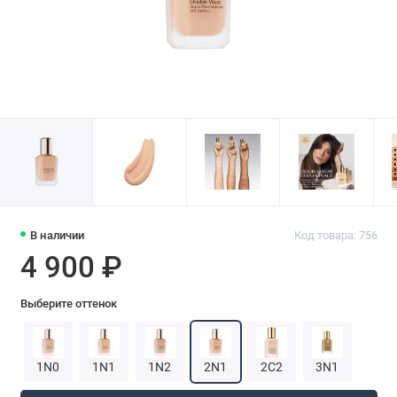
В наличии
Код товара: 756
4 900 ₽
Выберите оттенок
1N0
1N1
1N2
2N1
2C2
3N1