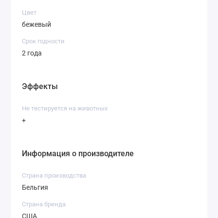
Цвет
бежевый
Срок годности
2 года
Эффекты
Не тестируется на животных
+
Информация о производителе
Страна производства
Бельгия
Страна бренда
США