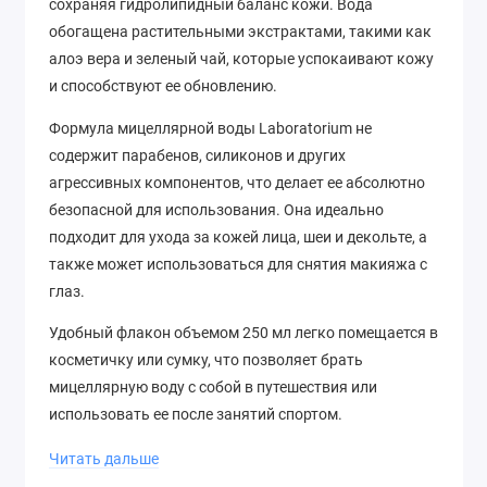
сохраняя гидролипидный баланс кожи. Вода
обогащена растительными экстрактами, такими как
алоэ вера и зеленый чай, которые успокаивают кожу
и способствуют ее обновлению.
Формула мицеллярной воды Laboratorium не
содержит парабенов, силиконов и других
агрессивных компонентов, что делает ее абсолютно
безопасной для использования. Она идеально
подходит для ухода за кожей лица, шеи и декольте, а
также может использоваться для снятия макияжа с
глаз.
Удобный флакон объемом 250 мл легко помещается в
косметичку или сумку, что позволяет брать
мицеллярную воду с собой в путешествия или
использовать ее после занятий спортом.
Экономичный расход средства гарантирует его
Читать дальше
длительное использование.