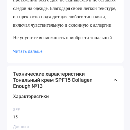
следов на одежде. Благодаря своей легкой текстуре,
он прекрасно подходит для любого типа кожи,
включая чувствительную и склонную к аллергии.
Не упустите возможность приобрести тональный
крем SPF15 от Collagen Enough и наслаждайтесь
Читать дальше
своей идеальной кожей каждый день!
Технические характеристики
Тональный крем SPF15 Collagen
Enough №13
Характеристики
SPF
15
Для кого