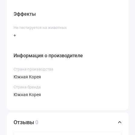
Эффекты
Не тестируется на животных
+
Информация о производителе
Страна производства
Южная Корея
Страна бренда
Южная Корея
Отзывы
0