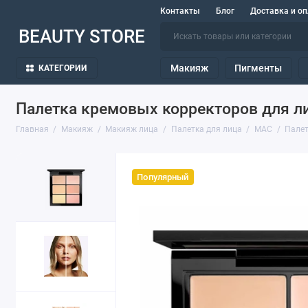
Контакты
Блог
Доставка и оп
BEAUTY STORE
Макияж
Пигменты
КАТЕГОРИИ
Палетка кремовых корректоров для лиц
Главная
Макияж
Макияж лица
Палетка для лица
MAC
Палет
Популярный