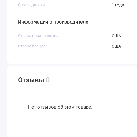
Срок годности
1 года
Информация о производителе
Страна производства
США
Страна бренда
США
Отзывы
0
Нет отзывов об этом товаре.