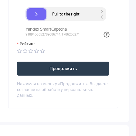
Рейтинг
Продолжить
Нажимая на кнопку «Продолжить», Вы даете
согласие на обработку персональных
данных.