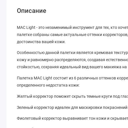
Описание
MAC Light - это незаменимый инструмент для тех, кто хоче
палетке собраны самые актуальные оттенки корректоров,
достоинства вашей кожи.
Особенностью данной палетки является кремовая текстура
кожу и равномерно распределяются, создавая естествен
стойкостью, сохраняя идеальный вид вашего макияжа на 
Палетка MAC Light состоит из 6 различных оттенков кор
определенного недостатка кожи:
Желтый корректор поможет скрыть темные круги под глаз
Зеленый корректор идеален для маскировки покраснений 
Фиолетовый корректор выравнивает тон кожи и скрывает