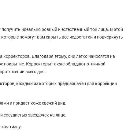
т получить идеально ровный и естественный тон лица. В этой
 которые помогут вам скрыть все недостатки и подчеркнуть
 корректоров. Благодаря этому, они легко наносятся на
ное покрытие. Корректоры также обладают отличной
протяжении всего дня.
ректоров, каждый из которых предназначен для коррекции
ами и придаст коже свежий вид.
и сосудистых звездочек на лице.
 желтизну.