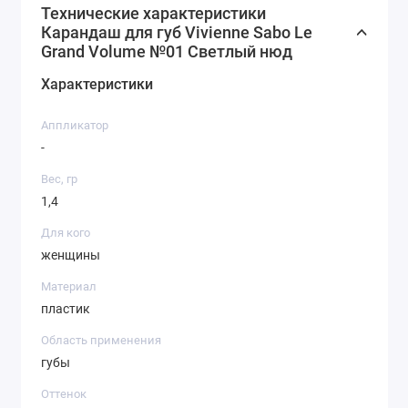
Технические характеристики
Карандаш для губ Vivienne Sabo Le
Grand Volume №01 Светлый нюд
Характеристики
Аппликатор
-
Вес, гр
1,4
Для кого
женщины
Материал
пластик
Область применения
губы
Оттенок