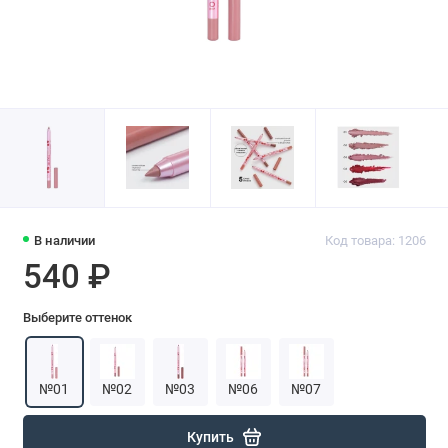
В наличии
Код товара: 1206
540 ₽
Выберите оттенок
№01
№02
№03
№06
№07
Купить