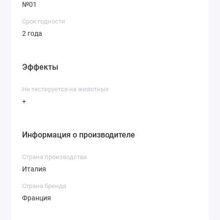
№01
Срок годности
2 года
Эффекты
Не тестируется на животных
+
Информация о производителе
Страна производства
Италия
Страна бренда
Франция