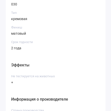
030
Тип
кремовая
Финиш
матовый
Срок годности
2 года
Эффекты
Не тестируется на животных
+
Информация о производителе
Страна производства