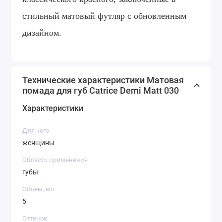
стильный матовый футляр с обновленным
дизайном.
Технические характеристики Матовая
помада для губ Catrice Demi Matt 030
Характеристики
Для кого
женщины
Область применения
губы
Объем, мл
5
Оттенок