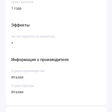
Срок годности
1 года
Эффекты
Не тестируется на животных
+
Информация о производителе
Страна производства
Италия
Страна бренда
Италия