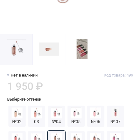
Нет в наличии
Код товара: 499
1 950 ₽
Выберите оттенок
№02
03
№04
№05
№06
№ 07