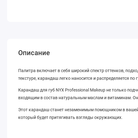
Описание
Палитра включает в себя широкий спектр оттенков, подх
текстуре, карандаш легко наносится и распределяется по 
Карандаш для губ NYX Professional Makeup не только подч
входящим в состав натуральным маслам и витаминам. Он 
Этот карандаш станет незаменимым помощником в вашей
который будет притягивать взгляды окружающих.