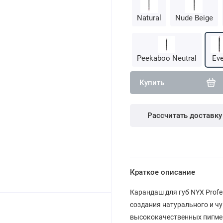
Natural
Nude Beige
Peekaboo Neutral
Eve
Купить
Рассчитать доставку
Краткое описание
Карандаш для губ NYX Profe
создания натурального и ч
высококачественных пигмен