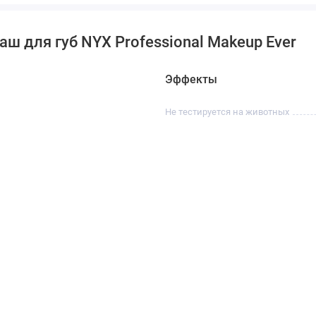
ш для губ NYX Professional Makeup Ever
Эффекты
Не тестируется на животных