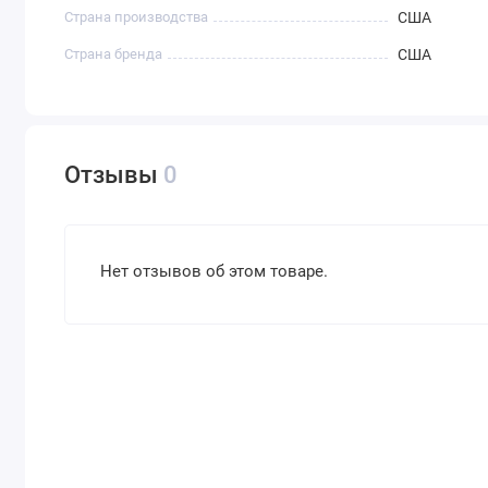
Страна производства
США
Страна бренда
США
Отзывы
0
Нет отзывов об этом товаре.