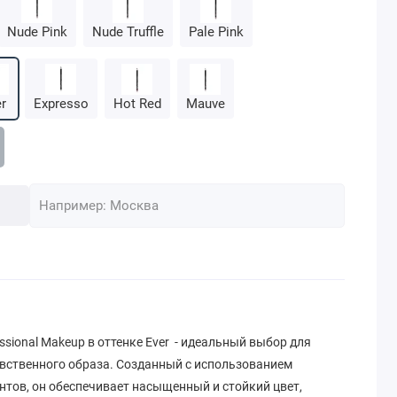
Nude Pink
Nude Truffle
Pale Pink
r
Expresso
Hot Red
Mauve
ssional Makeup в оттенке Ever - идеальный выбор для
увственного образа. Созданный с использованием
тов, он обеспечивает насыщенный и стойкий цвет,