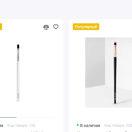
Популярный
ии
Код товара: 134
В наличии
Код товара: 22