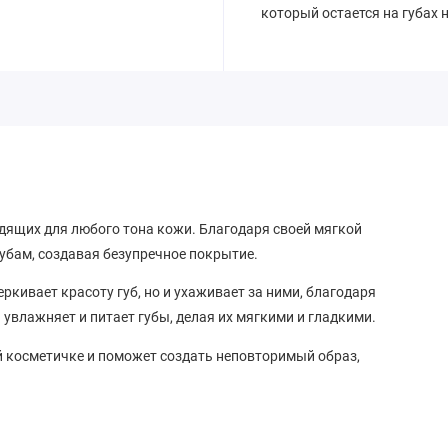
который остается на губах 
одящих для любого тона кожи. Благодаря своей мягкой
губам, создавая безупречное покрытие.
еркивает красоту губ, но и ухаживает за ними, благодаря
увлажняет и питает губы, делая их мягкими и гладкими.
 косметичке и поможет создать неповторимый образ,