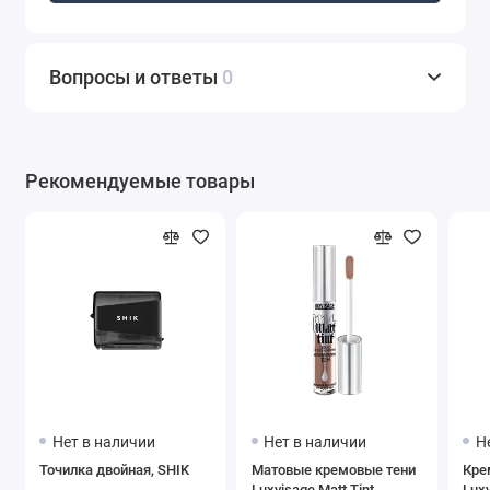
Вопросы и ответы
0
Рекомендуемые товары
Нет в наличии
Нет в наличии
Н
Точилка двойная, SHIK
Матовые кремовые тени
Кре
Luxvisage Matt Tint
Lux