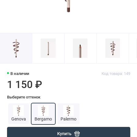
В наличии
Код товара: 149
1 150 ₽
Выберите оттенок
Genova
Bergamo
Palermo
Купить