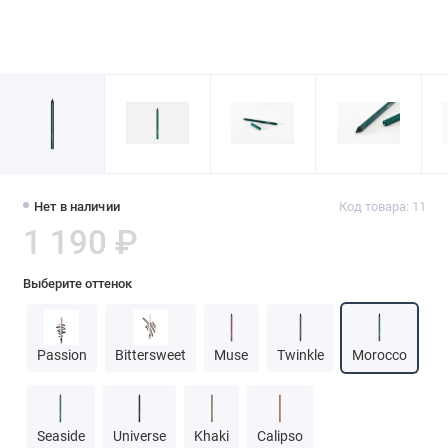
Нет в наличии
Код товара: 11
1 190 ₽
Выберите оттенок
Passion
Bittersweet
Muse
Twinkle
Morocco
Seaside
Universe
Khaki
Calipso