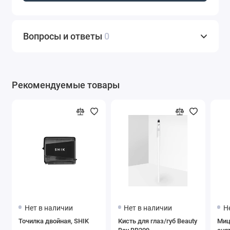
Вопросы и ответы
0
Рекомендуемые товары
Нет в наличии
Нет в наличии
Н
Точилка двойная, SHIK
Кисть для глаз/губ Beauty
Миц