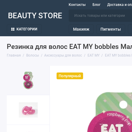
Контакты
Блог
Доставка и оп
BEAUTY STORE
Макияж
Пигменты
КАТЕГОРИИ
Резинка для волос EAT MY bobbles Ма
Главная
Волосы
Аксессуары для волос
EAT MY
EAT MY bobbles
Популярный