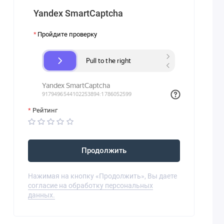
Yandex SmartCaptcha
Пройдите проверку
Рейтинг
Продолжить
Нажимая на кнопку «Продолжить», Вы даете
согласие на обработку персональных
данных.