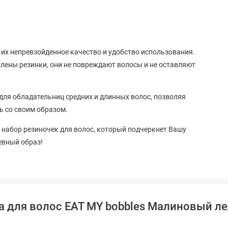
их непревзойденное качество и удобство использования.
влены резинки, они не повреждают волосы и не оставляют
ля обладательниц средних и длинных волос, позволяя
ь со своим образом.
 набор резиночек для волос, который подчеркнет Вашу
евный образ!
а для волос EAT MY bobbles Малиновый ле