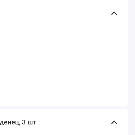
денец, 3 шт