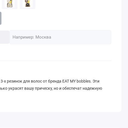
3-х резинок для волос от бренда EAT MY bobbles. Эти
ько украсят вашу прическу, но и обеспечат надежную