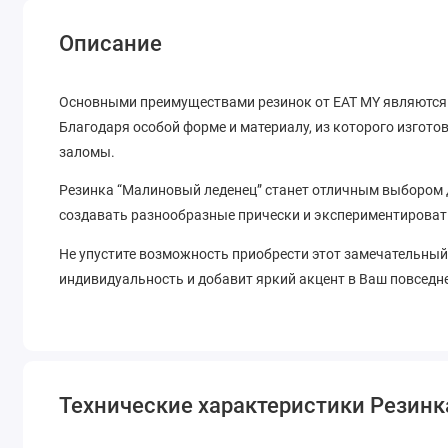
Описание
Основными преимуществами резинок от EAT MY являются 
Благодаря особой форме и материалу, из которого изгото
заломы.
Резинка “Малиновый леденец” станет отличным выбором д
создавать разнообразные прически и экспериментироват
Не упустите возможность приобрести этот замечательный
индивидуальность и добавит яркий акцент в Ваш повседн
Технические характеристики Резинк