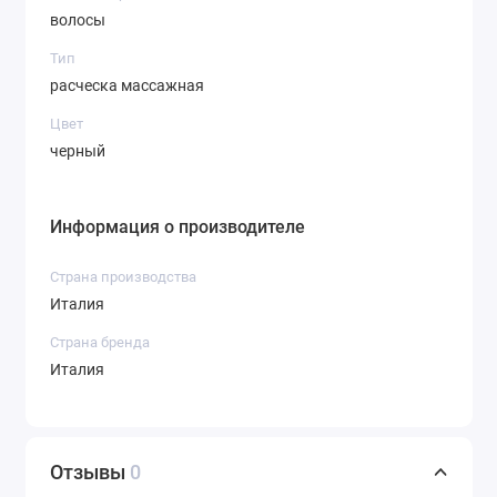
волосы
Тип
расческа массажная
Цвет
черный
Информация о производителе
Страна производства
Италия
Страна бренда
Италия
Отзывы
0