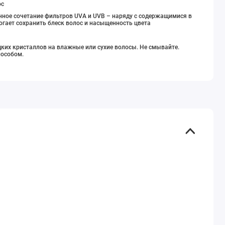
ос
онное сочетание фильтров UVA и UVB – наряду с содержащимися в
гает сохранить блеск волос и насыщенность цвета
ких кристаллов на влажные или сухие волосы. Не смывайте.
особом.