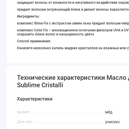
защищает волосы от влажности и негативного воздействия окруж
придает волосам потрясающий блеск и делает волосы бархатисто
Ингредиенты:
комплекс Shine Fix с экстрактом семян льна придает волосам не
комплекс Color Fix – инновационное сочетание фильтров UVA и 
сохранить блеск волос и насыщенность цвета
Способ применения:
Нанесите несколько капель жидких кристаллов на влажные или 
Технические характеристики Масло д
Sublime Cristalli
Характеристики
Аромат
мёд
Для кого
унисекс