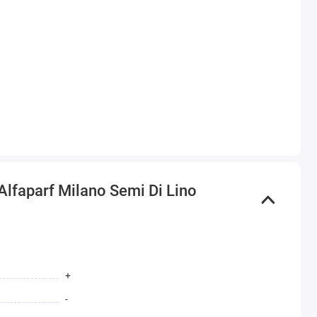
aparf Milano Semi Di Lino
+
-