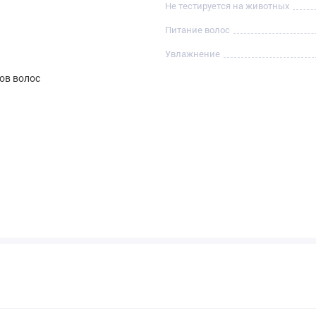
Не тестируется на животных
Питание волос
Увлажнение
пов волос