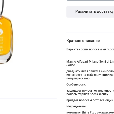
Рассчитать доставку
Краткое описание
Верните своим волосам мягкост
Масло Alfaparf Milano Semi di Li
более
двадцати лет является символом
испытаете на себе силу жидких 
популярностью.
Особенности:
защищает волосы от влажности 
волосы теряют блеск и силу
придает волосам потрясающий 
Ингредиенты:
комплекс Shine Fix с экстракт