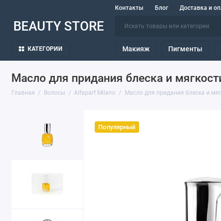
Контакты
Блог
Доставка и оп
BEAUTY STORE
Макияж
Пигменты
КАТЕГОРИИ
Масло для придания блеска и мягкости в
Главная
Волосы
Alfaparf Milano
Масло для придания блеска и мягко
Популярный