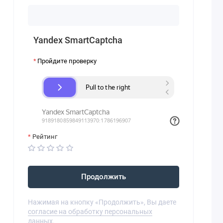
Yandex SmartCaptcha
Пройдите проверку
Рейтинг
Продолжить
Нажимая на кнопку «Продолжить», Вы даете
согласие на обработку персональных
данных.