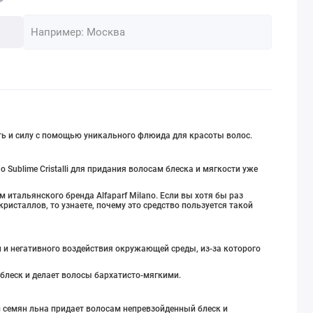
ь и силу с помощью уникального флюида для красоты волос.
no Sublime Cristalli для придания волосам блеска и мягкости уже
 итальянского бренда Alfaparf Milano. Если вы хотя бы раз
кристаллов, то узнаете, почему это средство пользуется такой
и негативного воздействия окружающей среды, из-за которого
блеск и делает волосы бархатисто-мягкими.
ом семян льна придает волосам непревзойденный блеск и