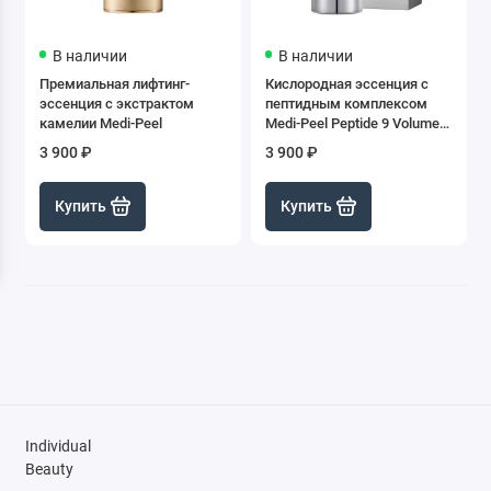
В наличии
В наличии
Премиальная лифтинг-
Кислородная эссенция с
эссенция с экстрактом
пептидным комплексом
камелии Medi-Peel
Medi-Peel Peptide 9 Volume
Essence, 100 мл
3 900 ₽
3 900 ₽
Купить
Купить
Individual
Beauty