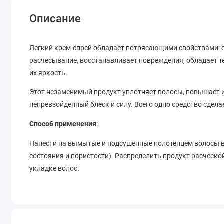
Описание
Легкий крем-спрей обладает потрясающими свойствами: о
расчесывание, восстанавливает повреждения, обладает 
их яркость.
Этот незаменимый продукт уплотняет волосы, повышает 
непревзойденный блеск и силу. Всего одно средство сде
Способ применения
:
Нанести на вымытые и подсушенные полотенцем волосы в 
состояния и пористости). Распределить продукт расческой
укладке волос.