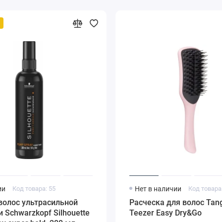
ии
Код товара: 55
Нет в наличии
Код товара
волос ультрасильной
Расческа для волос Tan
 Schwarzkopf Silhouette
Teezer Easy Dry&Go