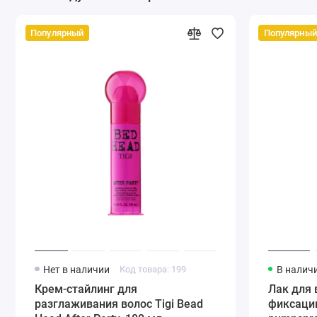
Популярный
Популярный
Нет в наличии
Код товара: 199
В налич
Крем-стайлинг для
Лак для 
разглаживания волос Tigi Bead
фиксации