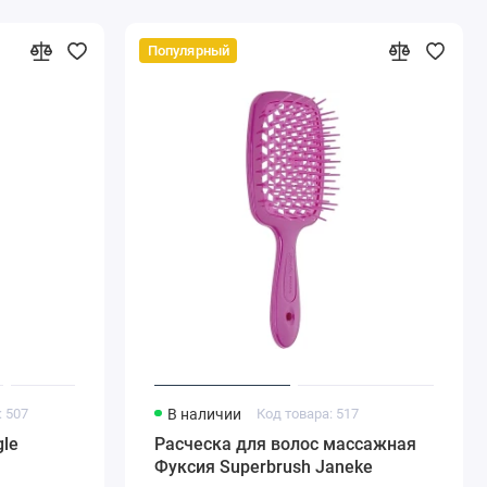
Популярный
: 507
В наличии
Код товара: 517
gle
Расческа для волос массажная
Фуксия Superbrush Janeke