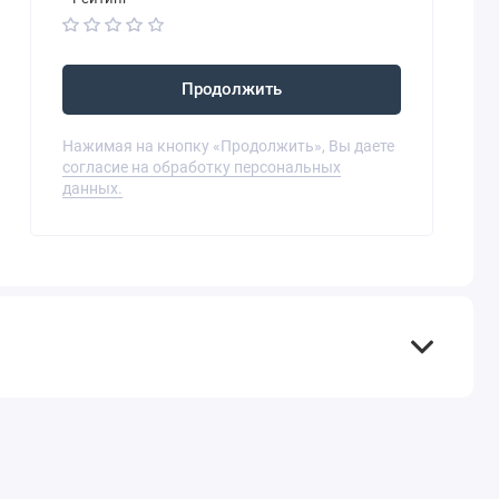
Продолжить
Нажимая на кнопку «Продолжить», Вы даете
согласие на обработку персональных
данных.