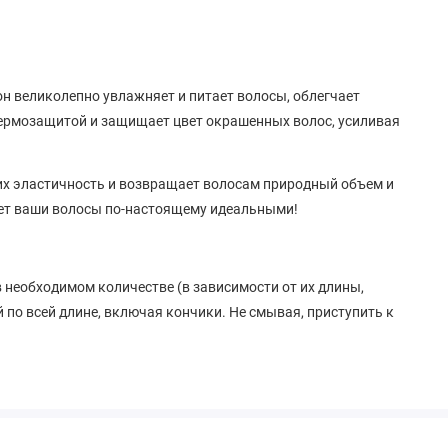
н великолепно увлажняет и питает волосы, облегчает
термозащитой и защищает цвет окрашенных волос, усиливая
их эластичность и возвращает волосам природный объем и
лает ваши волосы по-настоящему идеальными!
необходимом количестве (в зависимости от их длины,
 по всей длине, включая кончики. Не смывая, приступить к